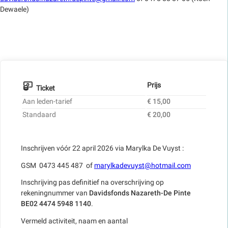
Dewaele)
Prijs
Ticket
Aan leden-tarief
€ 15,00
Standaard
€ 20,00
Inschrijven vóór 22 april 2026 via Marylka De Vuyst :
GSM 0473 445 487 of
marylkadevuyst@hotmail.com
Inschrijving pas definitief na overschrijving op
rekeningnummer van
Davidsfonds Nazareth-De Pinte
BE02 4474 5948 1140
.
Vermeld activiteit, naam en aantal