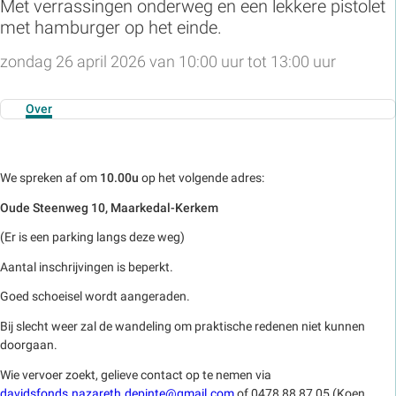
Met verrassingen onderweg en een lekkere pistolet
met hamburger op het einde.
zondag 26 april 2026 van 10:00 uur tot 13:00 uur
Over
We spreken af om
10.00u
op het volgende adres:
Oude Steenweg 10, Maarkedal-Kerkem
(Er is een parking langs deze weg)
Aantal inschrijvingen is beperkt.
Goed schoeisel wordt aangeraden.
Bij slecht weer zal de wandeling om praktische redenen niet kunnen
doorgaan.
Wie vervoer zoekt, gelieve contact op te nemen via
davidsfonds.nazareth.depinte@gmail.com
of 0478 88 87 05 (Koen