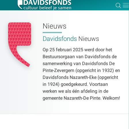
Zoe
Dir
Nieuws
Davidsfonds
Nieuws
Zoek:
Op 25 februari 2025 werd door het
Bestuursorgaan van Davidsfonds de
Zoeken
samenwerking van Davidsfonds De
Pinte-Zevergem (opgericht in 1932) en
Davidsfonds Nazareth-Eke (opgericht
in 1924) goedgekeurd. Voortaan
werken we als één afdeling in de
gemeente Nazareth-De Pinte. Welkom!