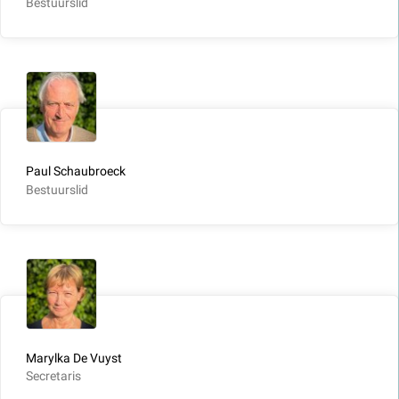
Bestuurslid
Paul Schaubroeck
Bestuurslid
Marylka De Vuyst
Secretaris