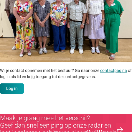
Wil je contact opnemen met het bestuur? Ga naar onze
contactpagina
of
log in als lid en krijg toegang tot de contactgegevens.
Log in
Maak je graag mee het verschil?
Geef dan snel een ping op onze radar en