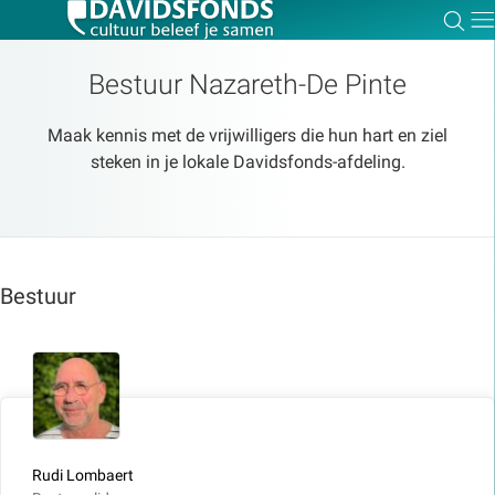
Zoe
Dir
Bestuur Nazareth-De Pinte
Maak kennis met de vrijwilligers die hun hart en ziel
steken in je lokale Davidsfonds-afdeling.
Zoek:
Zoeken
Bestuur
Rudi Lombaert